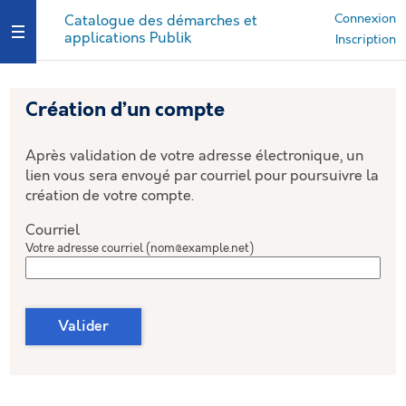
*
Connexion
Catalogue des démarches et
applications Publik
Ouvrir le menu
Inscription
Création d’un compte
Après validation de votre adresse électronique, un
lien vous sera envoyé par courriel pour poursuivre la
création de votre compte.
Courriel
Votre adresse courriel (nom@example.net)
Valider